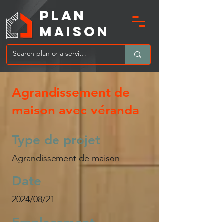
PLAN
MAIsoN
Agrandissement de
maison avec véranda
Type de projet
Agrandissement de maison
Date
2024/08/21