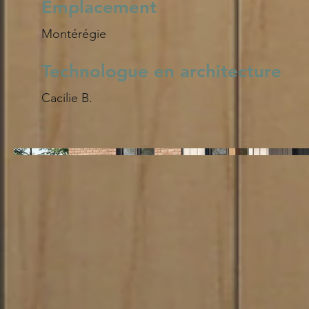
Emplacement
Montérégie
Technologue en architecture
Cacilie B.