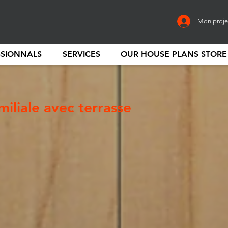
Mon proje
SSIONNALS
SERVICES
OUR HOUSE PLANS STORE
iliale avec terrasse