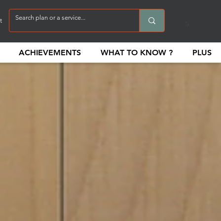
t
ACHIEVEMENTS
WHAT TO KNOW ?
PLUS