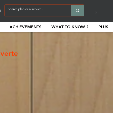
t
ACHIEVEMENTS
WHAT TO KNOW ?
PLUS
uverte