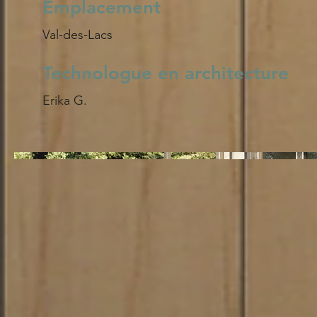
Emplacement
Val-des-Lacs
Technologue en architecture
Erika G.