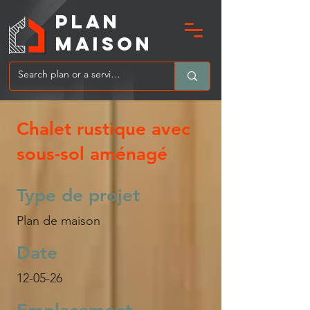
PLAN
MAIsoN
Chalet rustique avec
sous-sol aménagé
Type de projet
Plan de maison
Date
12-05-26