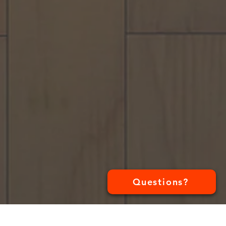
Questions?