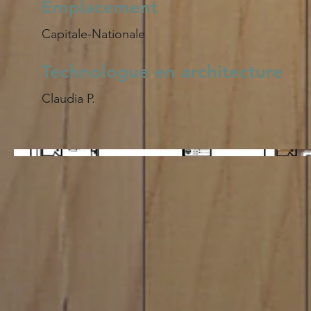
Emplacement
Capitale-Nationale
Technologue en architecture
Claudia P.