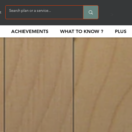
t
ACHIEVEMENTS
WHAT TO KNOW ?
PLUS