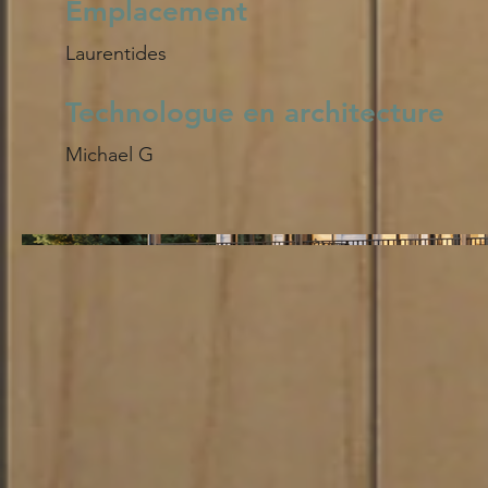
Emplacement
Laurentides
Technologue en architecture
Michael G