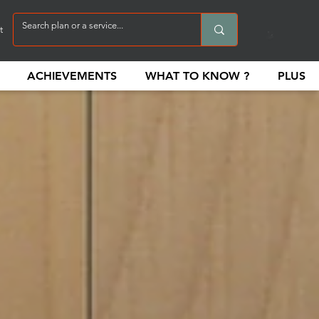
t
ACHIEVEMENTS
WHAT TO KNOW ?
PLUS