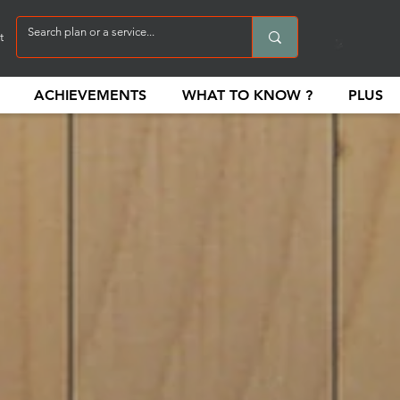
t
ACHIEVEMENTS
WHAT TO KNOW ?
PLUS