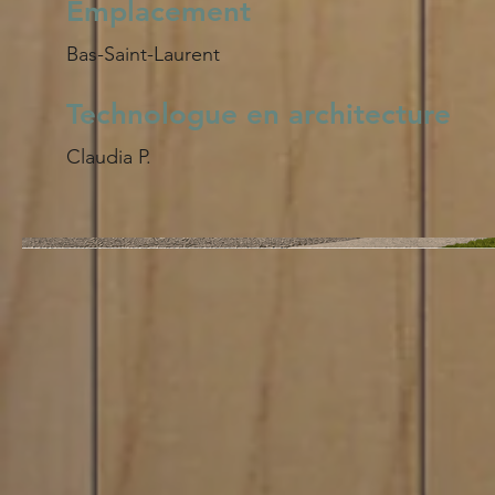
Emplacement
Bas-Saint-Laurent
Technologue en architecture
Claudia P.