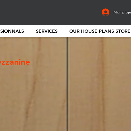
Mon proje
SSIONNALS
SERVICES
OUR HOUSE PLANS STORE
ezzanine