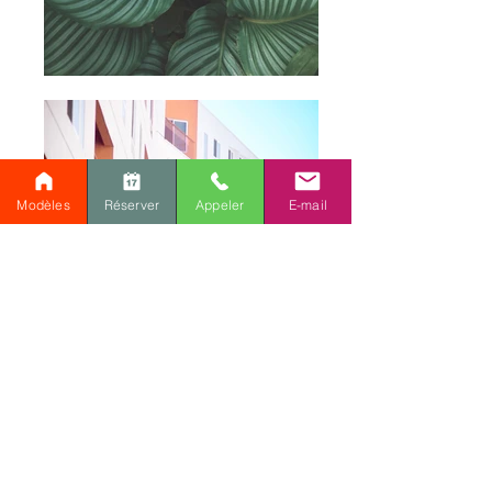
Modèles
Réserver
Appeler
E-mail