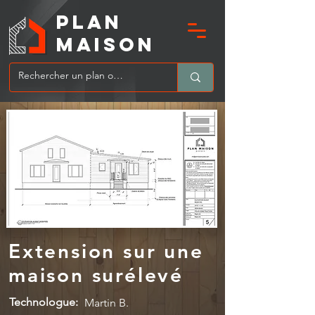
PLAN
MAIsoN
Extension sur une
maison surélevé
Technologue:
Martin B.