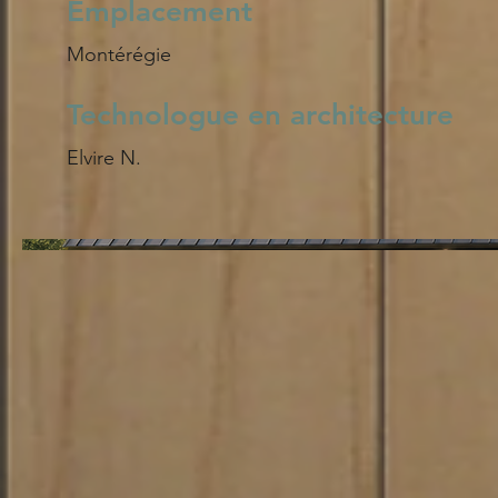
Emplacement
Montérégie
Technologue en architecture
Elvire N.