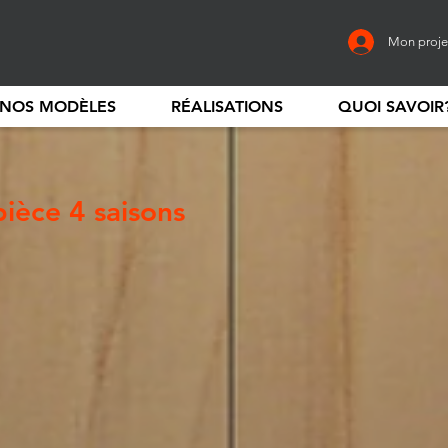
Mon proje
NOS MODÈLES
RÉALISATIONS
QUOI SAVOIR
ièce 4 saisons