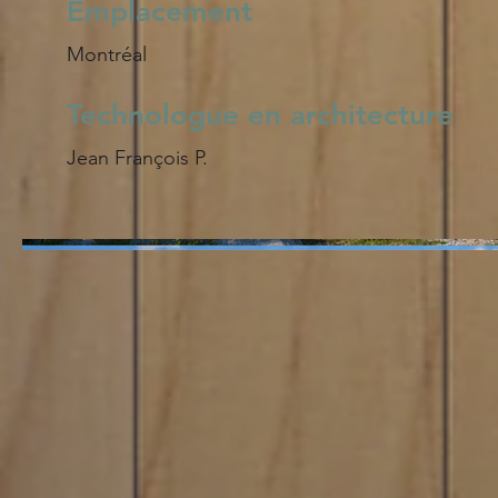
Emplacement
Montréal
Technologue en architecture
Jean François P.