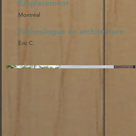
Emplacement
Montréal
Technologue en architecture
Eric C.