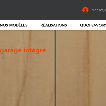
Mon proje
NOS MODÈLES
RÉALISATIONS
QUOI SAVOIR
garage intégré