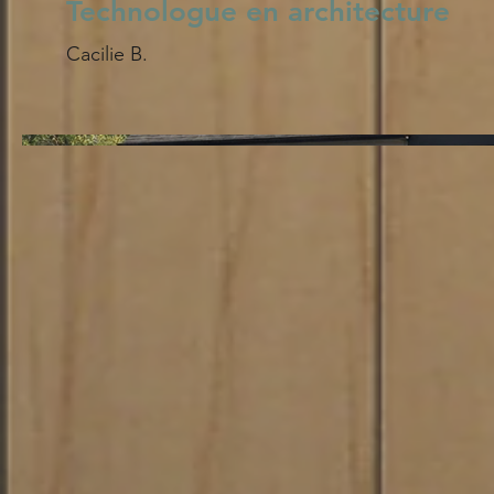
Technologue en architecture
Cacilie B.