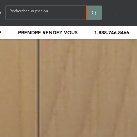
t
?
PRENDRE RENDEZ-VOUS
1.888.746.8466