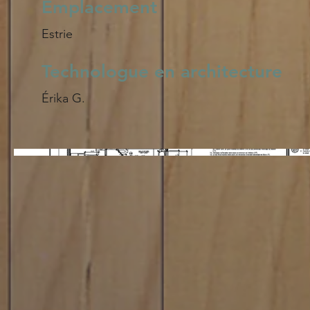
Emplacement
Estrie
Technologue en architecture
Érika G.