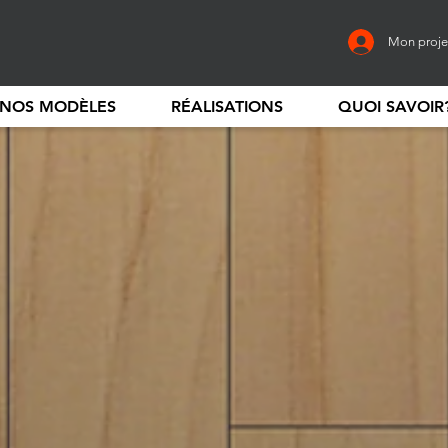
Mon proje
NOS MODÈLES
RÉALISATIONS
QUOI SAVOIR