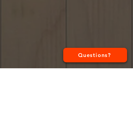
Questions?