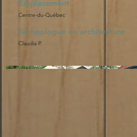
Emplacement
Centre-du-Québec
Technologue en architecture
Claudia P.