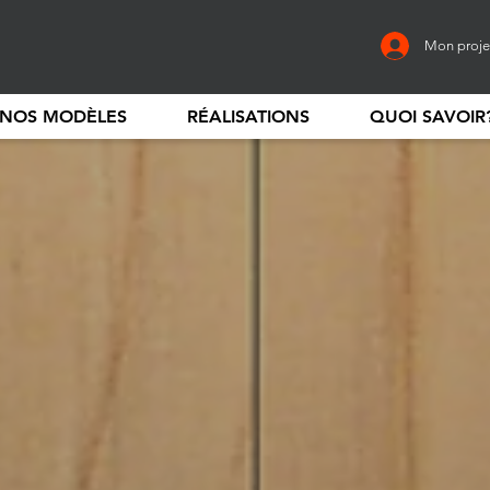
Mon proje
NOS MODÈLES
RÉALISATIONS
QUOI SAVOIR