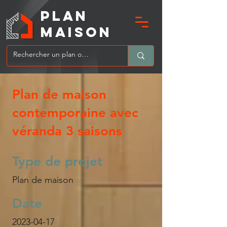
PLAN
MAIsoN
Plan de maison
contemporaine avec
véranda 3 saisons
Type de projet
Plan de maison
Date
2023-04-17