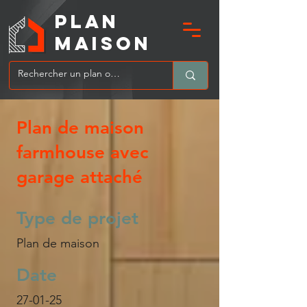
PLAN
MAIsoN
Plan de maison
farmhouse avec
garage attaché
Type de projet
Plan de maison
Date
27-01-25