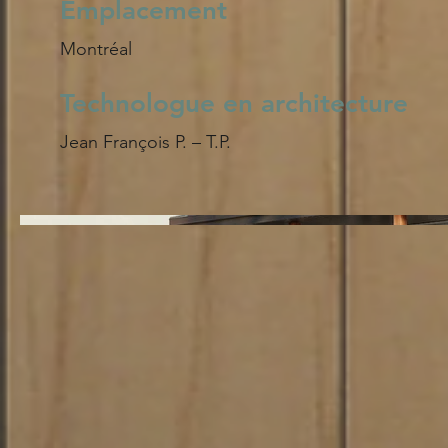
Emplacement
Montréal
Technologue en architecture
Jean François P. – T.P.