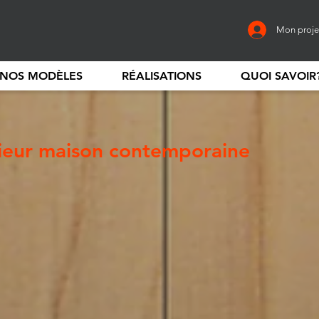
Mon proje
NOS MODÈLES
RÉALISATIONS
QUOI SAVOIR
ieur maison contemporaine