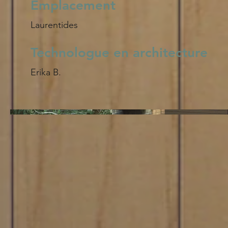
Emplacement
Laurentides
Technologue en architecture
Erika B.