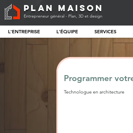
Plan Maison
Entrepreneur général - Plan, 3D et design
L'ENTREPRISE
L'ÉQUIPE
SERVICES
Programmer votre
Technologue en architecture