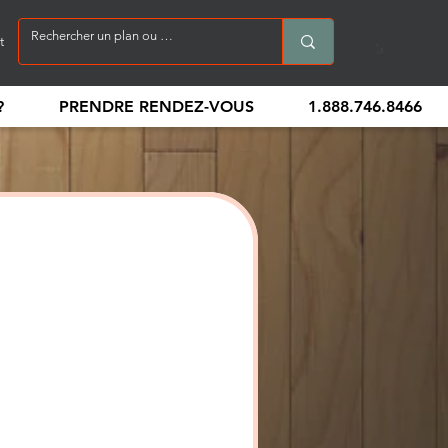
t
?
PRENDRE RENDEZ-VOUS
1.888.746.8466