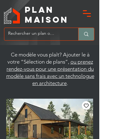
PLAN
MAIsoN
Ce modèle vous plaît? Ajouter le à
votre “Sélection de plans”,
ou prenez
rendez-vous pour une présentation du
modèle sans frais avec un technologue
en architecture
.