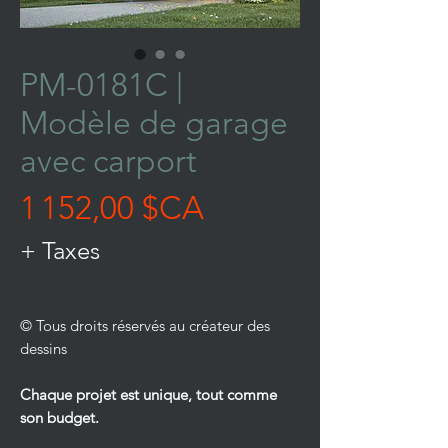
PM-0181C |
Modèle de garage
avec carport
Prix
1 152,00 $CA
+ Taxes
© Tous droits réservés au créateur des
dessins
Chaque projet est unique, tout comme
son budget.