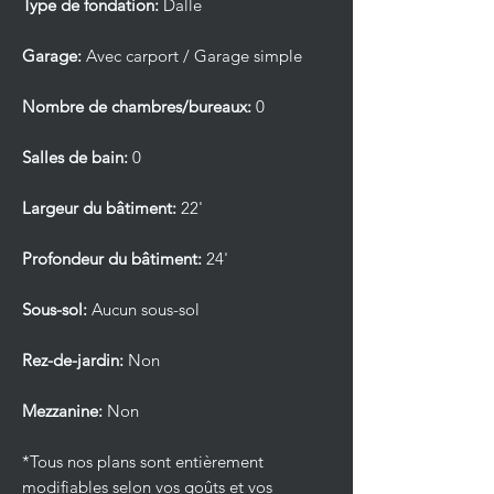
Type de fondation:
Dalle
Garage:
Avec carport / Garage simple
Nombre de chambres/bureaux:
0
Salles de bain:
0
Largeur du bâtiment:
22'
Profondeur du bâtiment:
24'
Sous-sol:
Aucun sous-sol
Rez-de-jardin:
Non
Mezzanine:
Non
*Tous nos plans sont entièrement
modifiables selon vos goûts et vos