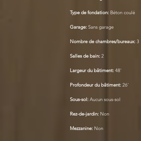
Type de fondation:
Béton coulé
Garage:
Sans garage
Nombre de chambres/bureaux:
3
Salles de bain:
2
Largeur du bâtiment:
48'
Profondeur du bâtiment:
26'
Sous-sol:
Aucun sous-sol
Rez-de-jardin:
Non
Mezzanine:
Non