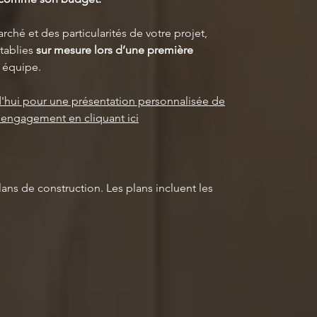
rché et des particularités de votre projet,
tablies
sur mesure lors d’une première
 équipe.
'hui pour une présentation personnalisée de
s engagement en cliquant ici
lans de construction. Les plans incluent les