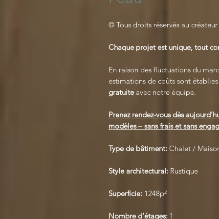
© Tous droits réservés au créateur
Chaque projet est unique, tout 
En raison des fluctuations du march
estimations de coûts sont établie
gratuite
avec notre équipe.
Prenez rendez-vous dès aujourd’hu
modèles – sans frais et sans engag
Type de bâtiment:
Chalet / Maison
Style architectural:
Rustique
Superficie:
1248p²
Nombre d'étages:
1