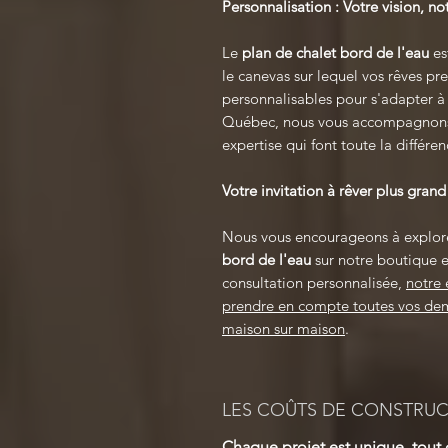
Personnalisation : Votre vision, no
Le
plan de chalet bord de l'eau
es
le canevas sur lequel vos rêves p
personnalisables pour s'adapter à
Québec, nous vous accompagnons é
expertise qui font toute la différen
Votre invitation à rêver plus grand
Nous vous encourageons à explor
bord de l'eau
sur notre boutique e
consultation personnalisée,
notre 
prendre en compte toutes vos dema
maison sur maison
.
LES COÛTS DE CONSTRU
Chaque projet est unique, tou