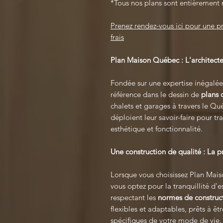
*Tous nos plans sont entièrement 
Prenez rendez-vous ici pour une 
frais
Plan Maison Québec : L'architecte
Fondée sur une expertise inégalée
référence dans le dessin de
plans 
chalets et garages à travers le Q
déploient leur savoir-faire pour tra
esthétique et fonctionnalité.
Une construction de qualité : La
Lorsque vous choisissez Plan Mais
vous optez pour la tranquillité d'e
respectant les
normes de construc
flexibles et adaptables, prêts à ê
spécifiques de votre mode de vie.