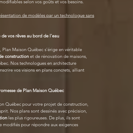
modifiables selon vos goûts et vos besoins.
présentation de modèles par un technologue sans
 de vos rêves au bord de l'eau
, Plan Maison Québec s'érige en véritable
de construction
et de rénovation de maisons,
uébec. Nos technologues en architecture
nscrire vos visions en plans concrets, alliant
 promesse de Plan Maison Québec
on Québec pour votre projet de construction,
sprit. Nos plans sont dessinés avec précision,
tion
les plus rigoureuses. De plus, ils sont
tre modifiés pour répondre aux exigences