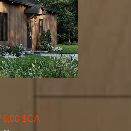
Prix
76,00 $CA