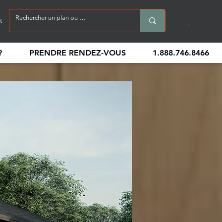
t
?
PRENDRE RENDEZ-VOUS
1.888.746.8466