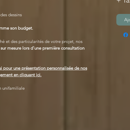
+ Ta
 des dessins
Aj
comme son budget.
é et des particularités de votre projet, nos
s
sur mesure lors d’une première consultation
i pour une présentation personnalisée de nos
ement en cliquant ici.
 unifamiliale