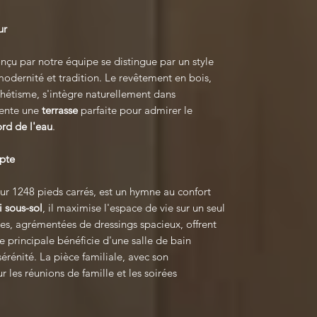
ur
nçu par notre équipe se distingue par un style
 modernité et tradition. Le revêtement en bois,
sthétisme, s'intègre naturellement dans
sente une
terrasse
parfaite pour admirer le
rd de l'eau
.
mpte
sur 1248 pieds carrés, est un hymne au confort
i sous-sol
, il maximise l'espace de vie sur un seul
tes, agrémentées de dressings spacieux, offrent
 principale bénéficie d'une salle de bain
érénité. La pièce familiale, avec son
 les réunions de famille et les soirées