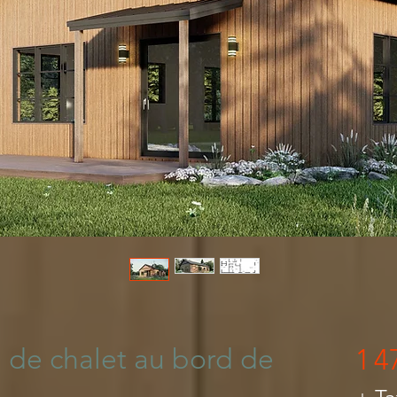
n Maison Québec
 de chalet au bord de
1 4