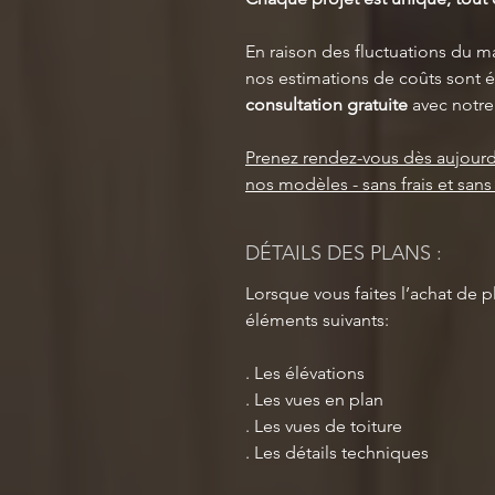
En raison des fluctuations du ma
nos estimations de coûts sont é
consultation gratuite
avec notre
Prenez rendez-vous dès aujourd
nos modèles - sans frais et san
DÉTAILS DES PLANS :
Lorsque vous faites l’achat de p
éléments suivants:
. Les élévations
. Les vues en plan
. Les vues de toiture
. Les détails techniques