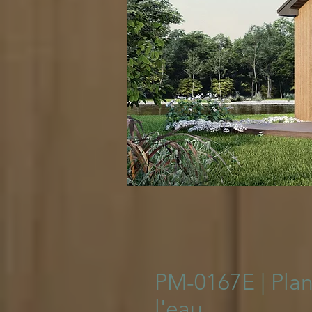
© 2023 Pla
PM-0167E | Plan
l'eau