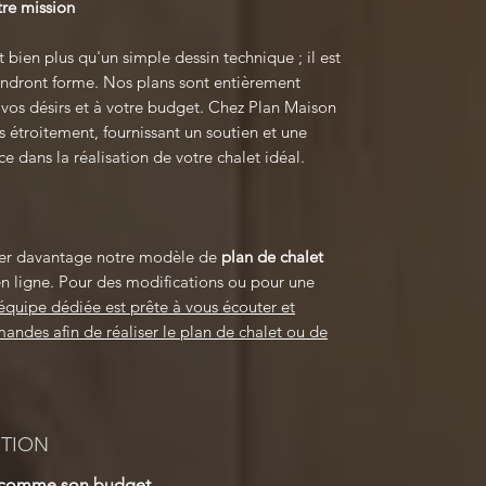
tre mission
t bien plus qu'un simple dessin technique ; il est
rendront forme. Nos plans sont entièrement
 vos désirs et à votre budget. Chez Plan Maison
troitement, fournissant un soutien et une
ce dans la réalisation de votre chalet idéal.
er davantage notre modèle de
plan de chalet
n ligne. Pour des modifications ou pour une
équipe dédiée est prête à vous écouter et
ndes afin de réaliser le plan de chalet ou de
CTION
t comme son budget.