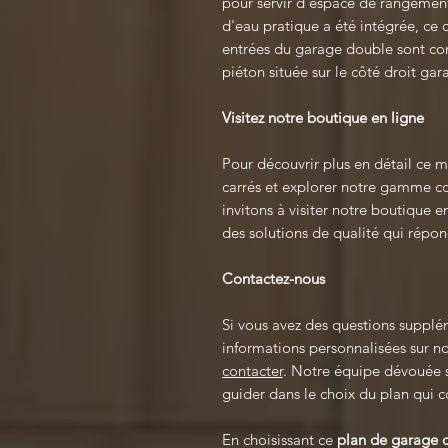
pour servir d'espace de rangement
d'eau pratique a été intégrée, ce 
entrées du garage double sont conç
piéton située sur le côté droit gara
Visitez notre boutique en ligne
Pour découvrir plus en détail ce
carrés et explorer notre gamme c
invitons à visiter notre boutique 
des solutions de qualité qui répon
Contactez-nous
Si vous avez des questions supplé
informations personnalisées sur n
contacter
. Notre équipe dévouée se
guider dans le choix du plan qui 
En choisissant ce
plan de garage