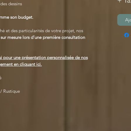
+ Ta
 des dessins
comme son budget.
Aj
é et des particularités de votre projet, nos
s
sur mesure lors d’une première consultation
i pour une présentation personnalisée de nos
ement en cliquant ici.
é
/ Rustique