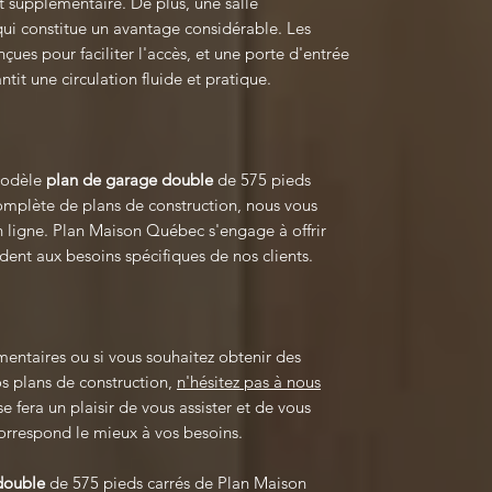
 supplémentaire. De plus, une salle
qui constitue un avantage considérable. Les
ues pour faciliter l'accès, et une porte d'entrée
ntit une circulation fluide et pratique.
 modèle
plan de garage double
de 575 pieds
omplète de plans de construction, nous vous
en ligne. Plan Maison Québec s'engage à offrir
dent aux besoins spécifiques de nos clients.
mentaires ou si vous souhaitez obtenir des
os plans de construction,
n'hésitez pas à nous
 fera un plaisir de vous assister et de vous
correspond le mieux à vos besoins.
 double
de 575 pieds carrés de Plan Maison