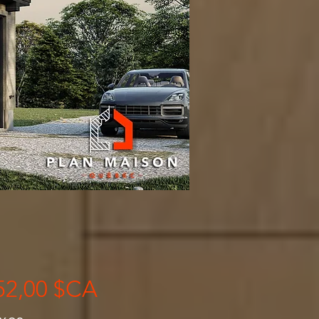
Prix
52,00 $CA