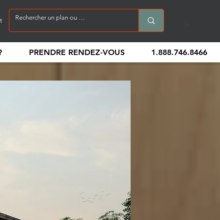
t
?
PRENDRE RENDEZ-VOUS
1.888.746.8466