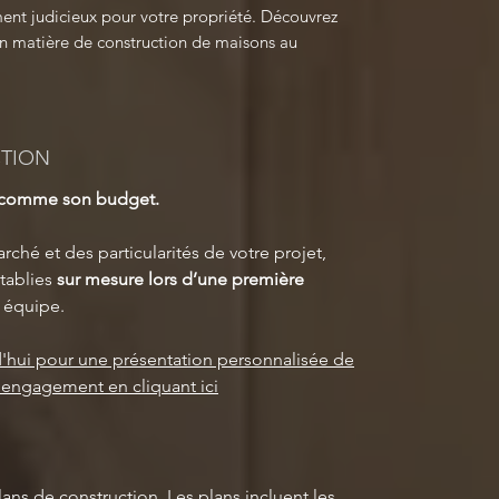
ment judicieux pour votre propriété. Découvrez
 en matière de construction de maisons au
CTION
t comme son budget.
rché et des particularités de votre projet,
tablies
sur mesure lors d’une première
 équipe.
'hui pour une présentation personnalisée de
s engagement en cliquant ici
lans de construction. Les plans incluent les