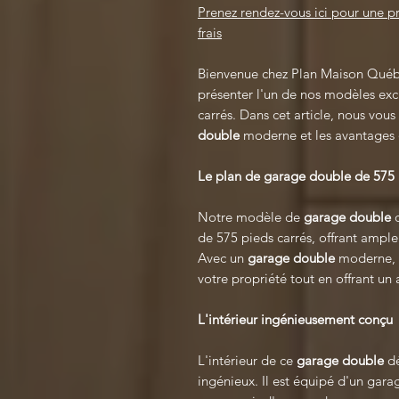
Prenez rendez-vous ici pour une 
frais
Bienvenue chez Plan Maison Québe
présenter l'un de nos modèles excl
carrés. Dans cet article, nous vous
double
moderne et les avantages qu
Le plan de garage double de 575 
Notre modèle de
garage double
de 575 pieds carrés, offrant ampl
Avec un
garage double
moderne, 
votre propriété tout en offrant un
L'intérieur ingénieusement conçu
L'intérieur de ce
garage double
d
ingénieux. Il est équipé d'un gara