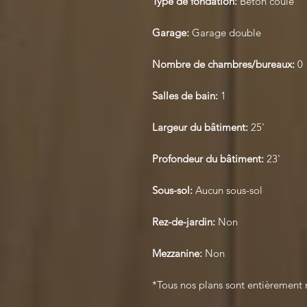
Type de fondation:
Béton coulé
Garage:
Garage double
Nombre de chambres/bureaux:
0
Salles de bain:
1
Largeur du bâtiment:
25'
Profondeur du bâtiment:
23'
Sous-sol:
Aucun sous-sol
Rez-de-jardin:
Non
Mezzanine:
Non
*Tous nos plans sont entièrement 