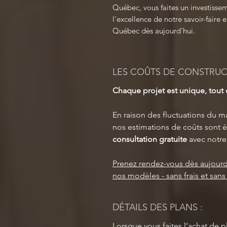
Québec, vous faites un investisse
l'excellence de notre savoir-faire
Québec dès aujourd'hui.
LES COÛTS DE CONSTRU
Chaque projet est unique, tou
En raison des fluctuations du ma
nos estimations de coûts sont é
consultation gratuite
avec notre
Prenez rendez-vous dès aujourd
nos modèles - sans frais et san
DÉTAILS DES PLANS :
Lorsque vous faites l’achat de p