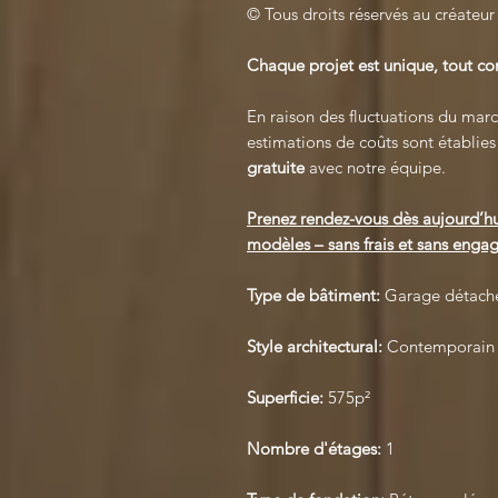
© Tous droits réservés au créateur
Chaque projet est unique, tout 
En raison des fluctuations du march
estimations de coûts sont établie
gratuite
avec notre équipe.
Prenez rendez-vous dès aujourd’hu
modèles – sans frais et sans engag
Type de bâtiment:
Garage détach
Style architectural:
Contemporain 
Superficie:
575p²
Nombre d'étages:
1