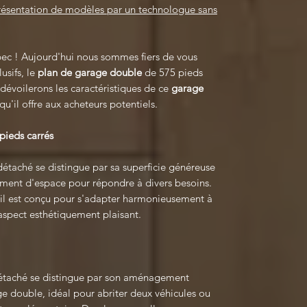
présentation de modèles par un technologue sans
c ! Aujourd'hui nous sommes fiers de vous
usifs, le
plan de garage double
de 575 pieds
 dévoilerons les caractéristiques de ce
garage
'il offre aux acheteurs potentiels.
pieds carrés
détaché se distingue par sa superficie généreuse
ement d'espace pour répondre à divers besoins.
il est conçu pour s'adapter harmonieusement à
 aspect esthétiquement plaisant.
étaché se distingue par son aménagement
ge double, idéal pour abriter deux véhicules ou