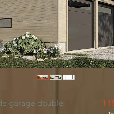
n Maison Québec
 de garage double
1 1