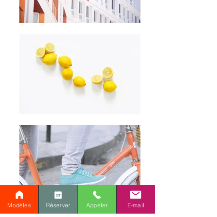
Modèles
Réserver
Appeler
E-mail