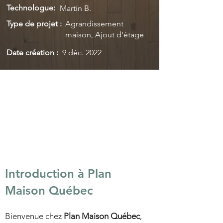
Technologue:
Martin B.
Type de projet :
Agrandissement
maison, Ajout d'étage
Date création :
9 déc. 2022
Introduction à Plan
Maison Québec
Bienvenue chez
Plan Maison Québec
,