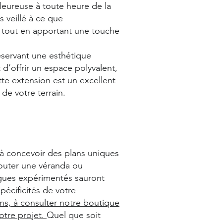
leureuse à toute heure de la
s veillé à ce que
, tout en apportant une touche
éservant une esthétique
 d’offrir un espace polyvalent,
tte extension est un excellent
 de votre terrain.
 à concevoir des plans uniques
jouter une véranda ou
ogues expérimentés sauront
écificités de votre
ons, à consulter notre boutique
otre projet.
Quel que soit