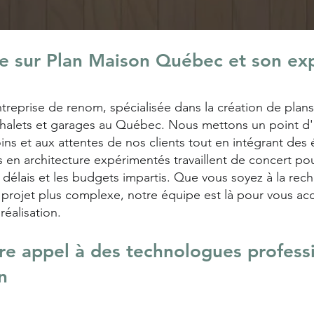
le sur Plan Maison Québec et son exp
reprise de renom, spécialisée dans la création de plans
chalets et garages au Québec. Nous mettons un point d
ins et aux attentes de nos clients tout en intégrant de
en architecture expérimentés travaillent de concert pour
s délais et les budgets impartis. Que vous soyez à la re
 projet plus complexe, notre équipe est là pour vous a
réalisation.
ire appel à des technologues profess
n