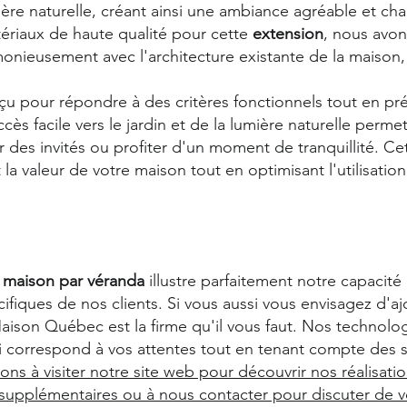
ère naturelle, créant ainsi une ambiance agréable et cha
tériaux de haute qualité pour cette
extension
, nous avon
monieusement avec l'architecture existante de la maison
çu pour répondre à des critères fonctionnels tout en pr
ès facile vers le jardin et de la lumière naturelle permet
r des invités ou profiter d'un moment de tranquillité. Ce
la valeur de votre maison tout en optimisant l'utilisation
 maison par véranda
illustre parfaitement notre capacité
fiques de nos clients. Si vous aussi vous envisagez d'a
Maison Québec est la firme qu'il vous faut. Nos technol
 correspond à vos attentes tout en tenant compte des sp
ons à visiter notre site web pour découvrir nos réalisati
 supplémentaires ou à nous contacter pour discuter de v