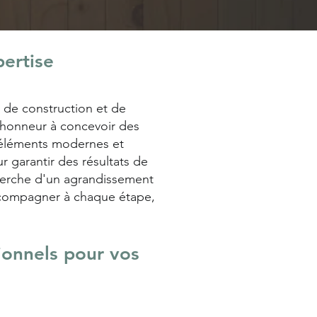
ertise
 de construction et de
'honneur à concevoir des
s éléments modernes et
 garantir des résultats de
cherche d'un agrandissement
ccompagner à chaque étape,
ionnels pour vos