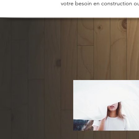
votre besoin en construction ou