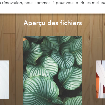
 rénovation, nous sommes là pour vous offrir les meilleu
Aperçu des fichiers