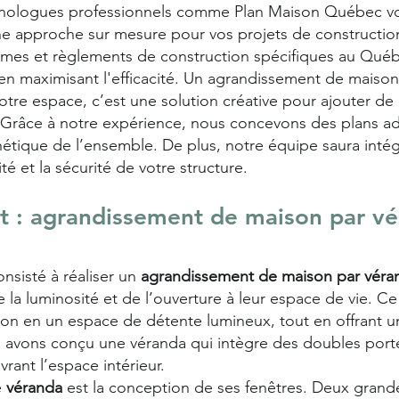
chnologues professionnels comme Plan Maison Québec vo
ne approche sur mesure pour vos projets de constructio
rmes et règlements de construction spécifiques au Québe
en maximisant l'efficacité. Un agrandissement de maison
re espace, c’est une solution créative pour ajouter de l
e. Grâce à notre expérience, nous concevons des plans ad
thétique de l’ensemble. De plus, notre équipe saura int
té et la sécurité de votre structure.
et : agrandissement de maison par v
onsisté à réaliser un
agrandissement de maison par véra
la luminosité et de l’ouverture à leur espace de vie. Ce 
son en un espace de détente lumineux, tout en offrant u
us avons conçu une véranda qui intègre des doubles port
vrant l’espace intérieur.
e
véranda
est la conception de ses fenêtres. Deux grandes