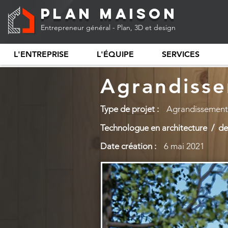
Plan Maison
Entrepreneur général - Plan, 3D et design
L'ENTREPRISE
L'ÉQUIPE
SERVICES
Agrandisse
Type de projet :
Agrandissement
Technologue en architecture / des
Date création :
6 mai 2021