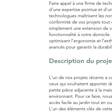
Faire appel à une firme de te
d'une expertise pointue et d'u
technologues maîtrisent les no
conformité de vos projets tout 
simplement une extension de vot
fonctionnalité à votre domicil
optimisant l’ergonomie et l’es
avancés pour garantir la durabili
Description du proj
L'un de nos projets récents a c
ceux qui souhaitent apporter de 
petite pièce adjacente à la mai
environnant. Pour ce faire, no
accès facile au jardin tout en ou
L'un des éléments clés de cett