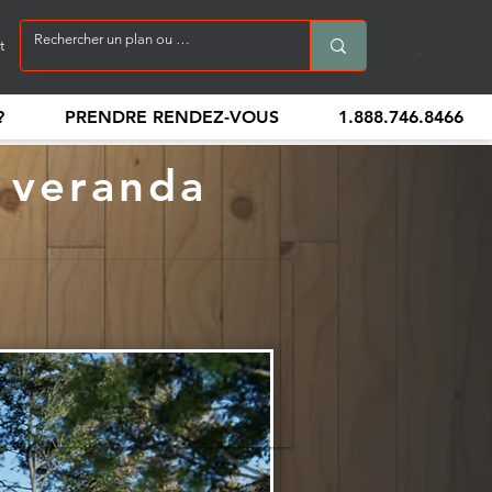
t
?
PRENDRE RENDEZ-VOUS
1.888.746.8466
 veranda