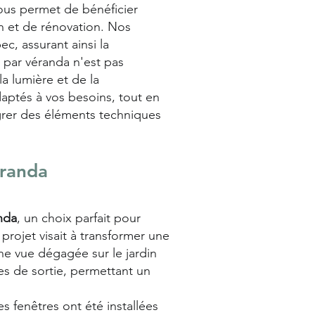
us permet de bénéficier
n et de rénovation. Nos
c, assurant ainsi la
 par véranda n'est pas
a lumière et de la
aptés à vos besoins, tout en
égrer des éléments techniques
éranda
nda
, un choix parfait pour
projet visait à transformer une
ne vue dégagée sur le jardin
es de sortie, permettant un
 fenêtres ont été installées