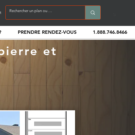
t
?
PRENDRE RENDEZ-VOUS
1.888.746.8466
ierre et