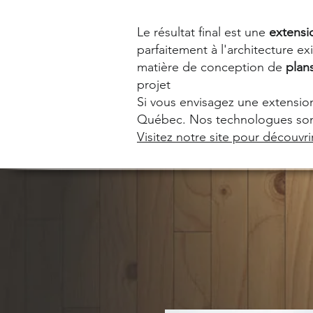
Le résultat final est une
extensi
parfaitement à l'architecture ex
matière de conception de
plan
projet
Si vous envisagez une extension
Québec. Nos technologues sont 
Visitez notre site pour découvr