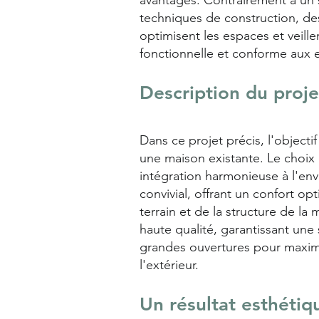
avantages. Contrairement à un 
techniques de construction, des 
optimisent les espaces et veil
fonctionnelle et conforme aux e
Description du proje
Dans ce projet précis, l'objectif
une maison existante. Le choix
intégration harmonieuse à l'en
convivial, offrant un confort o
terrain et de la structure de l
haute qualité, garantissant une
grandes ouvertures pour maximise
l'extérieur.
Un résultat esthétiq