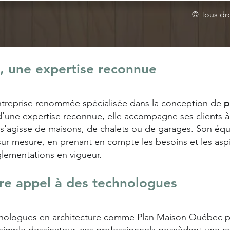
© Tous dr
 une expertise reconnue
treprise renommée spécialisée dans la conception de
p
 d'une expertise reconnue, elle accompagne ses clients à
il s'agisse de maisons, de chalets ou de garages. Son é
sur mesure, en prenant en compte les besoins et les aspi
glementations en vigueur.
ire appel à des technologues
chnologues en architecture comme Plan Maison Québec