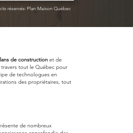
oits réservés: Plan Maison Québec
lans de construction
et de
 travers tout le Québec pour
quipe de technologues en
rations des propriétaires, tout
 présente de nombreux