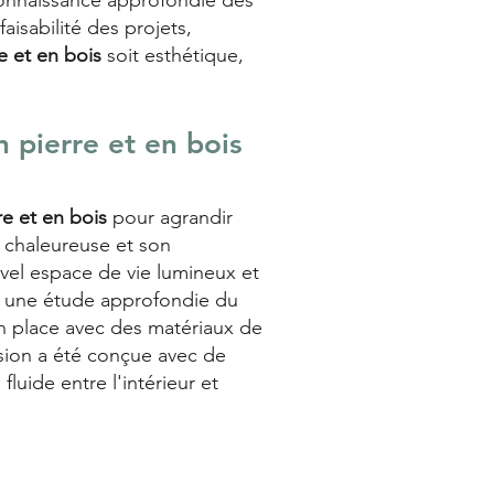
connaissance approfondie des
aisabilité des projets,
 et en bois
soit esthétique,
 pierre et en bois
e et en bois
pour agrandir
 chaleureuse et son
vel espace de vie lumineux et
ar une étude approfondie du
 en place avec des matériaux de
nsion a été conçue avec de
luide entre l'intérieur et