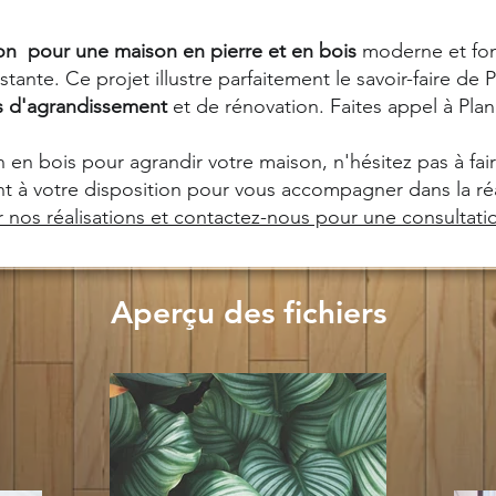
on pour une maison en pierre et en bois
moderne et fonc
istante. Ce projet illustre parfaitement le savoir-faire 
s d'agrandissement
et de rénovation. Faites appel à Pl
 en bois pour agrandir votre maison, n'hésitez pas à fai
à votre disposition pour vous accompagner dans la réal
ir nos réalisations et contactez-nous pour une consultati
Aperçu des fichiers