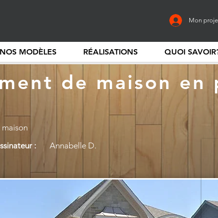
Mon proje
NOS MODÈLES
RÉALISATIONS
QUOI SAVOIR
ment de maison en p
 maison
sinateur :
Annabelle D.