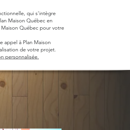
tionnelle, qui s'intègre
de Plan Maison Québec en
an Maison Québec pour votre
re appel à Plan Maison
isation de votre projet.
on personnalisée.