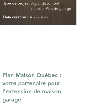
Type de projet :
Agrandissement
maison, Plan de garage
Date création :
4 nov. 2022
Plan Maison Québec :
votre partenaire pour
l'extension de maison
garage