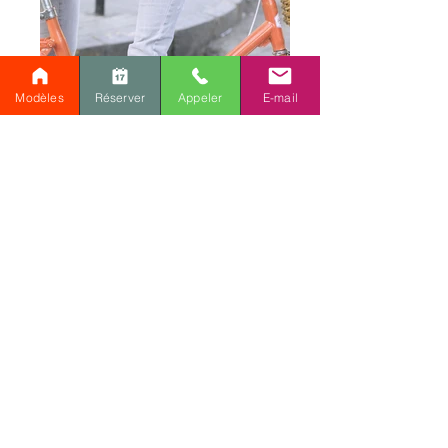
Modèles
Réserver
Appeler
E-mail