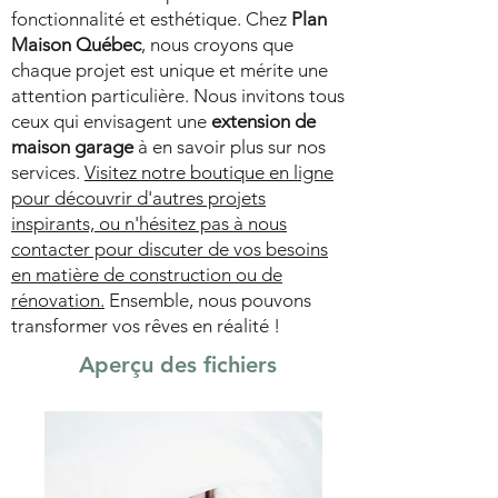
fonctionnalité et esthétique. Chez
Plan
Maison Québec
, nous croyons que
chaque projet est unique et mérite une
attention particulière. Nous invitons tous
ceux qui envisagent une
extension de
maison garage
à en savoir plus sur nos
services.
Visitez notre boutique en ligne
pour découvrir d'autres projets
inspirants, ou n'hésitez pas à nous
contacter pour discuter de vos besoins
en matière de construction ou de
rénovation.
Ensemble, nous pouvons
transformer vos rêves en réalité !
Aperçu des fichiers