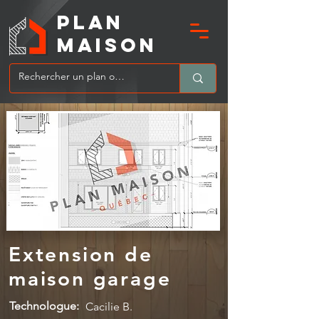
PLAN
MAIsoN
Extension de
maison garage
Technologue:
Cacilie B.