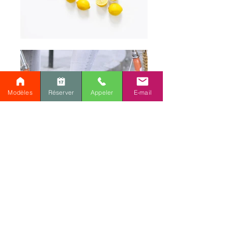
Modèles
Réserver
Appeler
E-mail