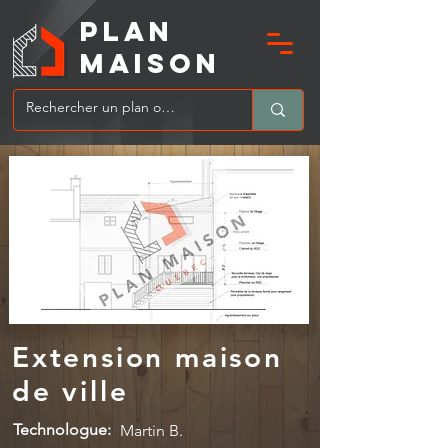
PLAN
MAIsoN
Extension maison
de ville
Technologue:
Martin B.