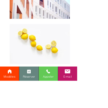
Modèles
Réserver
Appeler
E-mail