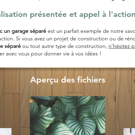
lisation présentée et appel à l'actio
c un garage séparé
est un parfait exemple de notre savo
tion. Si vous avez un projet de construction ou de réno
e séparé
ou tout autre type de construction,
n’hésitez 
r avec vous pour donner vie à vos idées !
Aperçu des fichiers