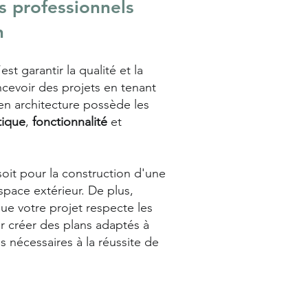
s professionnels
n
’est garantir la qualité et la
ncevoir des projets en tenant
en architecture possède les
tique
,
fonctionnalité
et
oit pour la construction d'une
space extérieur. De plus,
que votre projet respecte les
 créer des plans adaptés à
 nécessaires à la réussite de