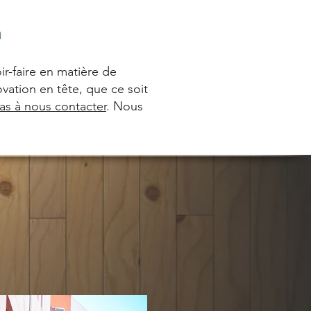
n
ir-faire en matière de
vation en tête, que ce soit
pas à nous contacter
. Nous