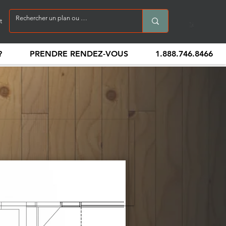
t
?
PRENDRE RENDEZ-VOUS
1.888.746.8466