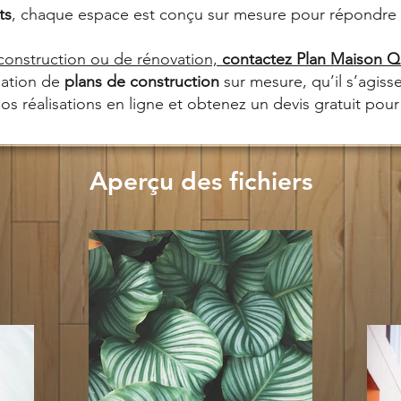
ts
, chaque espace est conçu sur mesure pour répondre a
 construction ou de rénovation,
contactez Plan Maison 
éation de
plans de construction
sur mesure, qu’il s’agiss
s réalisations en ligne et obtenez un devis gratuit pour 
Aperçu des fichiers