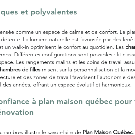
iques et polyvalentes
ensée comme un espace de calme et de confort. Le plan 
détente. La lumière naturelle est favorisée par des fenêt
et un walk-in optimisent le confort au quotidien. Les
cha
ps. Différentes configurations sont possibles : lit class
pace. Les rangements malins et les coins de travail as
hambres de filles
misent sur la personnalisation et la m
ecture et des zones de travail favorisent l’autonomie de
l des années, offrant un espace évolutif et harmonieux.
confiance à plan maison québec pour 
énovation
ambres illustre le savoir-faire de
Plan Maison Québec