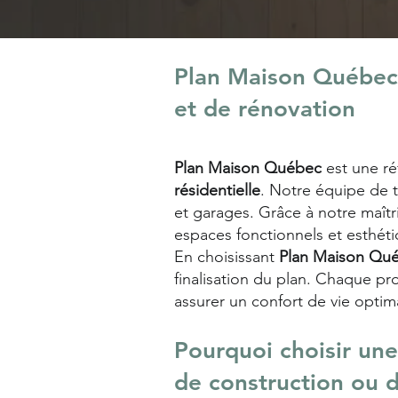
Plan Maison Québec :
et de rénovation
Plan Maison Québec
est une r
résidentielle
. Notre équipe de 
et garages. Grâce à notre maît
espaces fonctionnels et esthét
En choisissant
Plan Maison Qu
finalisation du plan. Chaque pr
assurer un confort de vie optim
Pourquoi choisir un
de construction ou 