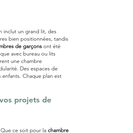
inclut un grand lit, des
res bien positionnées, tandis
mbres de garçons
ont été
ique avec bureau ou lits
surent une chambre
odularité. Des espaces de
s enfants. Chaque plan est
vos projets de
. Que ce soit pour la
chambre