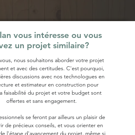
lan vous intéresse ou vous
vez un projet similaire?
us, nous souhaitons aborder votre projet
ent et avec des certitudes.
C'est pourquoi,
ières discussions avec nos technologues en
ecture et estimateur en construction pour
la faisabilité du projet et votre budget sont
offertes et sans engagement.
ssionnels se feront par ailleurs un plaisir de
rir de précieux conseils, et vous orienter en
 de l'étape d'avancement du projet, même si