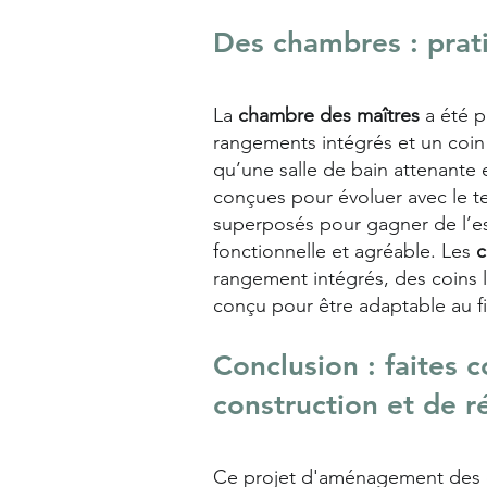
Des chambres : prat
La
chambre des maîtres
a été p
rangements intégrés et un coin 
qu’une salle de bain attenante 
conçues pour évoluer avec le tem
superposés pour gagner de l’es
fonctionnelle et agréable. Les
c
rangement intégrés, des coins l
conçu pour être adaptable au fi
Conclusion : faites 
construction et de r
Ce projet d'aménagement des ch