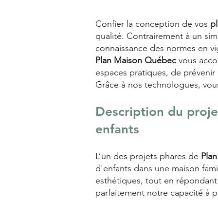
Confier la conception de vos
p
qualité. Contrairement à un si
connaissance des normes en vi
Plan Maison Québec
vous acco
espaces pratiques, de prévenir 
Grâce à nos technologues, vous
Description du proj
enfants
L’un des projets phares de
Pla
d'enfants dans une maison famili
esthétiques, tout en répondant 
parfaitement notre capacité à p