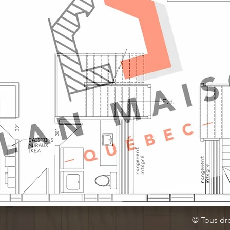
© Tous dr