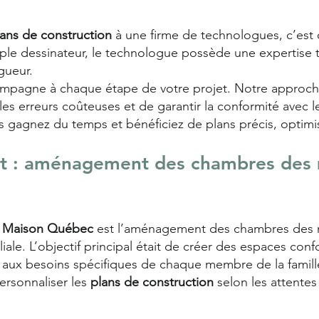
lans de construction
à une firme de technologues, c’est o
mple dessinateur, le technologue possède une expertise
gueur.
mpagne à chaque étape de votre projet. Notre approch
les erreurs coûteuses et de garantir la conformité avec 
 gagnez du temps et bénéficiez de plans précis, optimis
et : aménagement des chambres des 
n Maison Québec
est l’aménagement des chambres des m
ale. L’objectif principal était de créer des espaces conf
aux besoins spécifiques de chaque membre de la famille.
ersonnaliser les
plans de construction
selon les attentes 