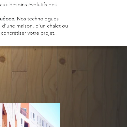
ux besoins évolutifs des
Québec
.
Nos technologues
e d’une maison, d’un chalet ou
concrétiser votre projet.