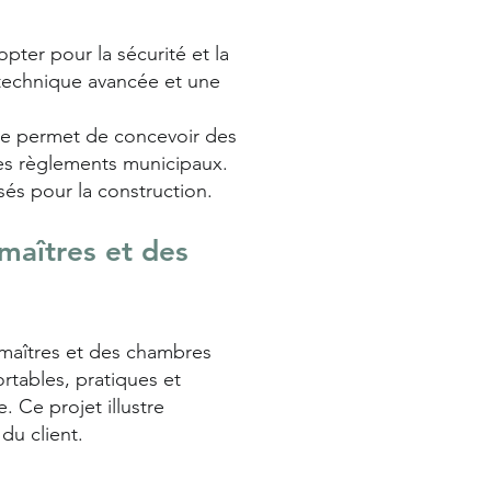
pter pour la sécurité et la
 technique avancée et une
e permet de concevoir des
les règlements municipaux.
és pour la construction.
maîtres et des
aîtres et des chambres
ortables, pratiques et
 Ce projet illustre
du client.