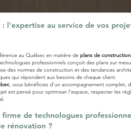
 l'expertise au service de vos proje
éférence au Québec en matière de
plans de construction
technologues professionnels conçoit des plans sur mesur
rise des normes de construction et des tendances archit
iques qui répondent aux besoins de chaque client.
ébec
, vous bénéficiez d’un accompagnement complet, de
ojet est pensé pour optimiser l’espace, respecter les ré
al.
e firme de technologues professionne
de rénovation ?