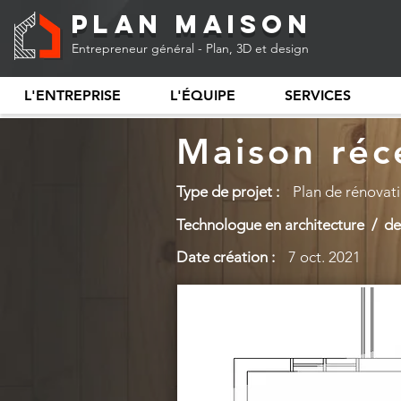
Plan Maison
Entrepreneur général - Plan, 3D et design
L'ENTREPRISE
L'ÉQUIPE
SERVICES
Maison réc
Type de projet :
Plan de rénovat
Technologue en architecture / des
Date création :
7 oct. 2021