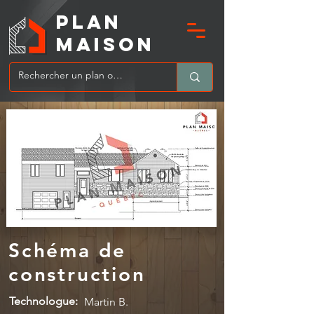
PLAN
MAIsoN
Schéma de
construction
Technologue:
Martin B.