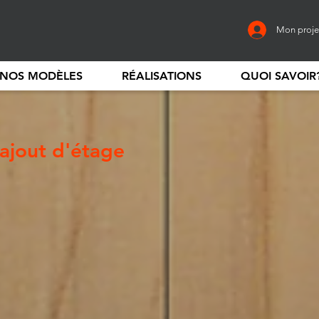
Mon proje
NOS MODÈLES
RÉALISATIONS
QUOI SAVOIR
ajout d'étage