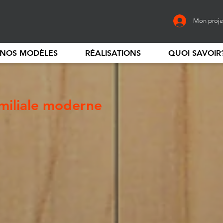
Mon proje
NOS MODÈLES
RÉALISATIONS
QUOI SAVOIR
miliale moderne