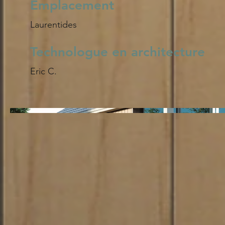
Emplacement
Laurentides
Technologue en architecture
Eric C.