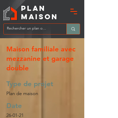
PLAN
MAIsoN
Maison familiale avec
mezzanine et garage
double
Type de projet
Plan de maison
Date
26-01-21