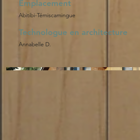
Emplacement
Abitibi-Témiscamingue
Technologue en architecture
Annabelle D.