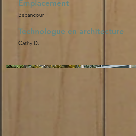
Emplacement
Bécancour
Technologue en architecture
Cathy D.