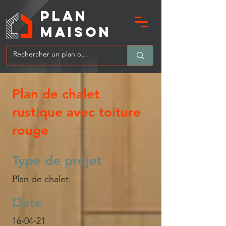
PLAN
MAIsoN
Plan de chalet
rustique avec toiture
rouge
Type de projet
Plan de chalet
Date
16-04-21