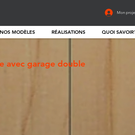
Mon proje
NOS MODÈLES
RÉALISATIONS
QUOI SAVOIR
e avec garage double