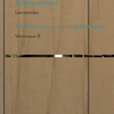
Emplacement
Laurentides
Technologue en architecture
Véronique B.