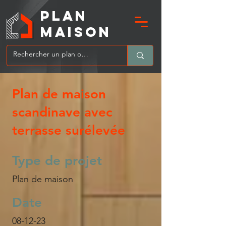
PLAN
MAIsoN
Plan de maison
scandinave avec
terrasse surélevée
Type de projet
Plan de maison
Date
08-12-23