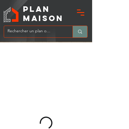
PLAN
MAIsoN