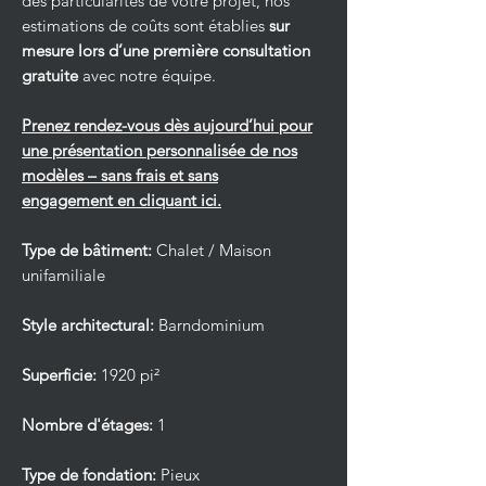
des particularités de votre projet, nos
estimations de coûts sont établies
sur
mesure lors d’une première consultation
gratuite
avec notre équipe.
Prenez rendez-vous dès aujourd’hui pour
une présentation personnalisée de nos
modèles – sans frais et sans
engagement en cliquant ici.
Type de bâtiment:
Chalet / Maison
unifamiliale
Style architectural:
Barndominium
Superficie:
1920 pi²
Nombre d'étages:
1
Type de fondation:
Pieux