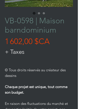
VB-0598 | Maison
barndominium
Prix
1 602,00 $CA
+ Taxes
© Tous droits réservés au créateur des
dessins
Chaque projet est unique, tout comme
son budget.
En raison des fluctuations du marché et