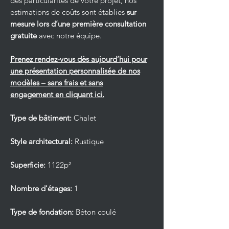
des particularités de votre projet, nos
estimations de coûts sont établies
sur
mesure lors d’une première consultation
gratuite
avec notre équipe.
Prenez rendez-vous dès aujourd’hui pour
une présentation personnalisée de nos
modèles – sans frais et sans
engagement en cliquant ici.
Type de bâtiment:
Chalet
Style architectural:
Rustique
Superficie:
1122p²
Nombre d'étages:
1
Type de fondation:
Béton coulé