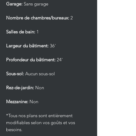
Garage:
Sans garage
Nombre de chambres/bureaux:
2
Salles de bain:
1
Largeur du bâtiment:
36'
Profondeur du bâtiment:
24'
Sous-sol:
Aucun sous-sol
Rez-de-jardin:
Non
Mezzanine:
Non
*Tous nos plans sont entièrement
modifiables selon vos goûts et vos
besoins.