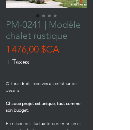
PM-0241 | Modèle
chalet rustique
Prix
1 476,00 $CA
+ Taxes
© Tous droits réservés au créateur des
dessins
Chaque projet est unique, tout comme
son budget.
En raison des fluctuations du marché et