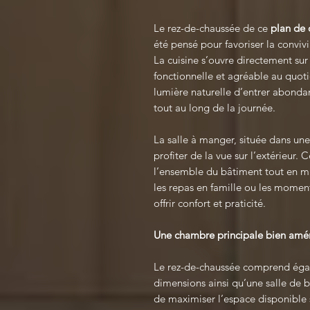
Le rez-de-chaussée de ce
plan de 
été pensé pour favoriser la convivia
La cuisine s’ouvre directement sur 
fonctionnelle et agréable au quoti
lumière naturelle d’entrer abond
tout au long de la journée.
La salle à manger, située dans une
profiter de la vue sur l’extérieur.
l’ensemble du bâtiment tout en m
les repas en famille ou les momen
offrir confort et praticité.
Une chambre principale bien am
Le rez-de-chaussée comprend éga
dimensions ainsi qu’une salle de 
de maximiser l’espace disponible 