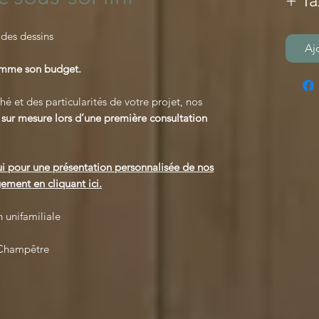
+ Ta
 des dessins
Aj
comme son budget.
é et des particularités de votre projet, nos
s
sur mesure lors d’une première consultation
i pour une présentation personnalisée de nos
ement en cliquant ici.
 unifamiliale
 Champêtre