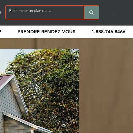
t
?
PRENDRE RENDEZ-VOUS
1.888.746.8466