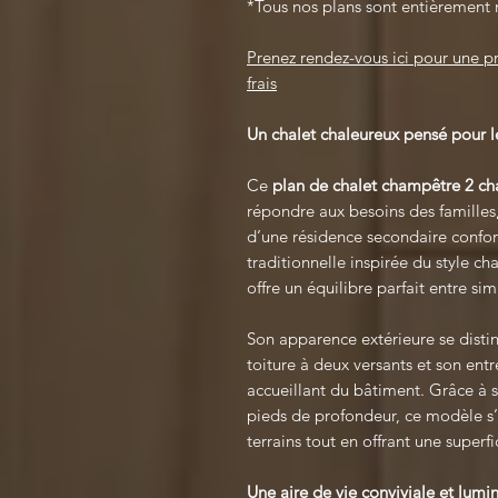
*Tous nos plans sont entièrement 
Prenez rendez-vous ici pour une 
frais
Un chalet chaleureux pensé pour le
Ce
plan de chalet champêtre 2 cha
répondre aux besoins des familles,
d’une résidence secondaire confort
traditionnelle inspirée du style c
offre un équilibre parfait entre si
Son apparence extérieure se disti
toiture à deux versants et son ent
accueillant du bâtiment. Grâce à 
pieds de profondeur, ce modèle s’
terrains tout en offrant une superf
Une aire de vie conviviale et lumi