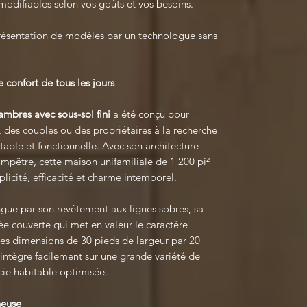
modifiables selon vos goûts et vos besoins.
présentation de modèles par un technologue sans
 confort de tous les jours
mbres avec sous-sol fini
a été conçu pour
 des couples ou des propriétaires à la recherche
able et fonctionnelle. Avec son architecture
hampêtre, cette maison unifamiliale de 1 200 pi²
mplicité, efficacité et charme intemporel.
ngue par son revêtement aux lignes sobres, sa
rée couverte qui met en valeur le caractère
ses dimensions de 30 pieds de largeur par 20
intègre facilement sur une grande variété de
icie habitable optimisée.
neuse