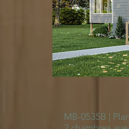
© 2023 Pla
MB-0535B | Pla
2 chambres avec