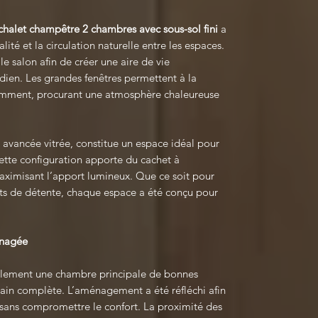
chalet champêtre 2 chambres avec sous-sol fini
a
lité et la circulation naturelle entre les espaces.
le salon afin de créer une aire de vie
dien. Les grandes fenêtres permettent à la
amment, procurant une atmosphère chaleureuse
 avancée vitrée, constitue un espace idéal pour
 Cette configuration apporte du cachet à
aximisant l’apport lumineux. Que ce soit pour
ts de détente, chaque espace a été conçu pour
énagée
lement une chambre principale de bonnes
bain complète. L’aménagement a été réfléchi afin
sans compromettre le confort. La proximité des