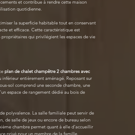
placements et contribue à rendre cette maison
lisation quotidienne.
miser la superficie habitable tout en conservant
e et efficace. Cette caractéristique est
propriétaires qui privilégient les espaces de vie
 ce
plan de chalet champêtre 2 chambres avec
u inférieur entièrement aménagé. Reposant sur
 sous-sol comprend une seconde chambre, une
 qu’un espace de rangement dédié au bois de
de polyvalence. La salle familiale peut servir de
n, de salle de jeux ou encore de bureau selon
xième chambre permet quant à elle d’accueillir
ce privé pour un membre de la famille.