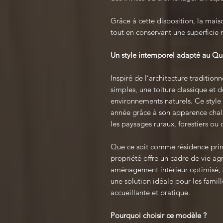
Grâce à cette disposition, la mais
tout en conservant une superficie r
Un style intemporel adapté au Q
Inspiré de l’architecture traditio
simples, une toiture classique et d
environnements naturels. Ce style
année grâce à son apparence chal
les paysages ruraux, forestiers ou d
Que ce soit comme résidence prin
propriété offre un cadre de vie ag
aménagement intérieur optimisé, s
une solution idéale pour les famill
accueillante et pratique.
Pourquoi choisir ce modèle ?