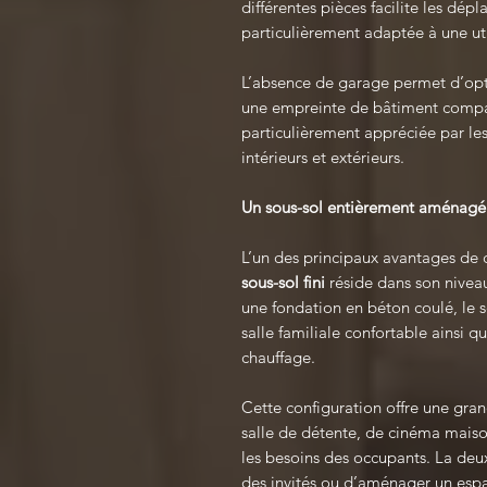
différentes pièces facilite les dé
particulièrement adaptée à une uti
L’absence de garage permet d’opti
une empreinte de bâtiment compact
particulièrement appréciée par les 
intérieurs et extérieurs.
Un sous-sol entièrement aménagé
L’un des principaux avantages de
sous-sol fini
réside dans son nivea
une fondation en béton coulé, le
salle familiale confortable ainsi
chauffage.
Cette configuration offre une gran
salle de détente, de cinéma maiso
les besoins des occupants. La deu
des invités ou d’aménager un espa