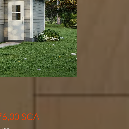
Prix
76,00 $CA