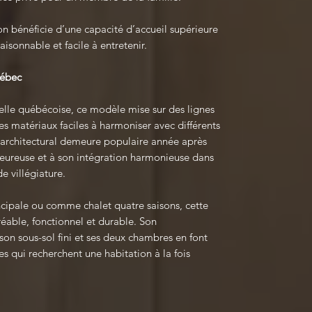
on bénéficie d’une capacité d’accueil supérieure
aisonnable et facile à entretenir.
uébec
nnelle québécoise, ce modèle mise sur des lignes
es matériaux faciles à harmoniser avec différents
 architectural demeure populaire année après
eureuse et à son intégration harmonieuse dans
e villégiature.
cipale ou comme chalet quatre saisons, cette
réable, fonctionnel et durable. Son
on sous-sol fini et ses deux chambres en font
es qui recherchent une habitation à la fois