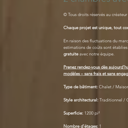
© Tous droits réservés au créateur
Chaque projet est unique, tout 
En raison des fluctuations du march
estimations de coûts sont établie
gratuite
avec notre équipe.
Prenez rendez-vous dès aujourd’hu
modèles – sans frais et sans engag
Type de bâtiment:
Chalet / Maison
Style architectural:
Traditionnel /
Superficie:
1200 pi²
Nombre d'étages:
1