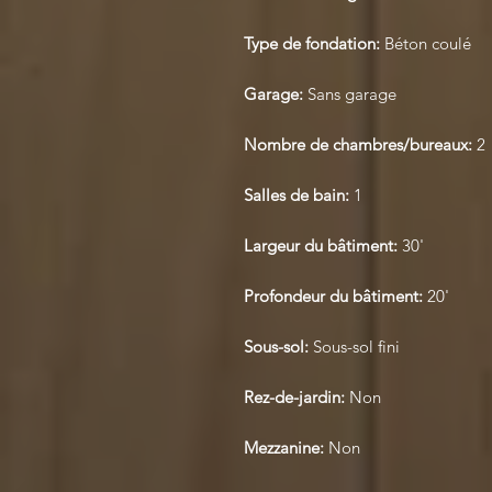
Type de fondation:
Béton coulé
Garage:
Sans garage
Nombre de chambres/bureaux:
2
Salles de bain:
1
Largeur du bâtiment:
30'
Profondeur du bâtiment:
20'
Sous-sol:
Sous-sol fini
Rez-de-jardin:
Non
Mezzanine:
Non