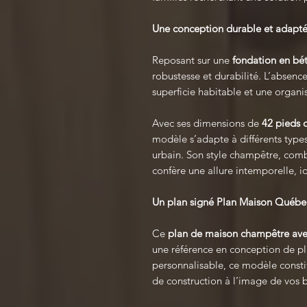
Une conception durable et adapté
Reposant sur une
fondation en bé
robustesse et durabilité. L’absenc
superficie habitable et une organis
Avec ses dimensions de
42 pieds 
modèle s’adapte à différents types
urbain. Son style champêtre, combi
confère une allure intemporelle, i
Un plan signé Plan Maison Québe
Ce
plan de maison champêtre av
une référence en conception de pl
personnalisable, ce modèle consti
de construction à l’image de vos 