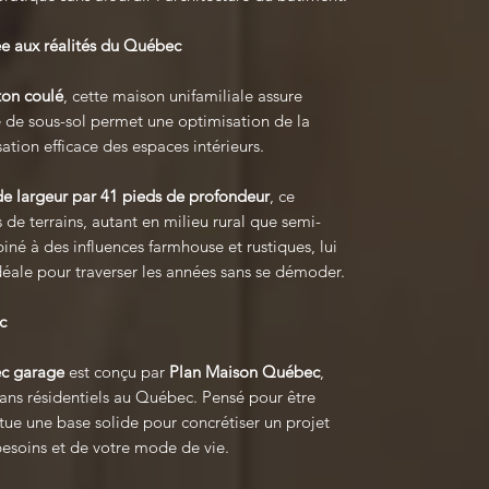
e aux réalités du Québec
ton coulé
, cette maison unifamiliale assure
e de sous-sol permet une optimisation de la
ation efficace des espaces intérieurs.
de largeur par 41 pieds de profondeur
, ce
 de terrains, autant en milieu rural que semi-
né à des influences farmhouse et rustiques, lui
déale pour traverser les années sans se démoder.
c
ec garage
est conçu par
Plan Maison Québec
,
ans résidentiels au Québec. Pensé pour être
tue une base solide pour concrétiser un projet
besoins et de votre mode de vie.