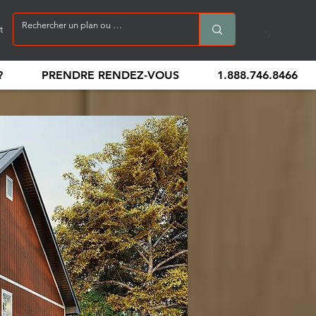
t
?
PRENDRE RENDEZ-VOUS
1.888.746.8466