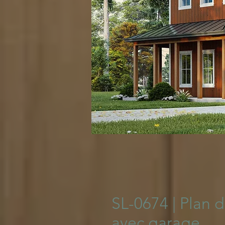
© 2023 Pla
SL-0674 | Plan
avec garage