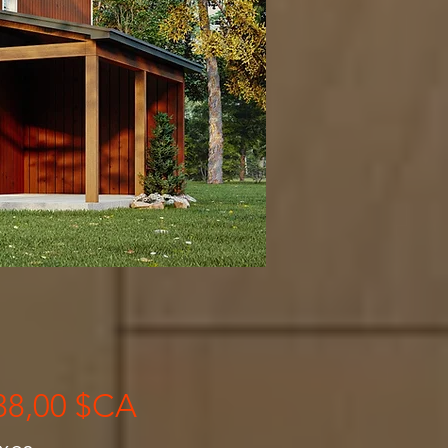
Prix
38,00 $CA