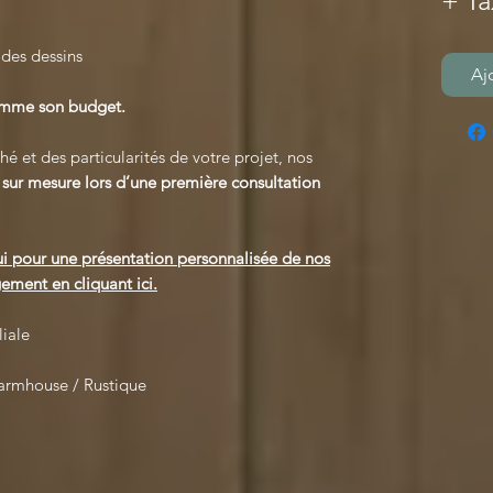
+ Ta
 des dessins
Aj
comme son budget.
é et des particularités de votre projet, nos
s
sur mesure lors d’une première consultation
i pour une présentation personnalisée de nos
ement en cliquant ici.
iale
armhouse / Rustique