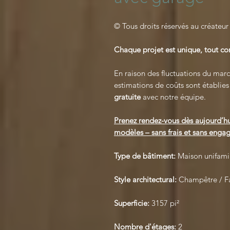
© Tous droits réservés au créateur
Chaque projet est unique, tout 
En raison des fluctuations du march
estimations de coûts sont établie
gratuite
avec notre équipe.
Prenez rendez-vous dès aujourd’hu
modèles – sans frais et sans engag
Type de bâtiment:
Maison unifamil
Style architectural:
Champêtre / F
Superficie:
3157 pi²
Nombre d'étages:
2