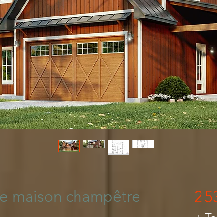
n Maison Québec
 de maison champêtre
2 5