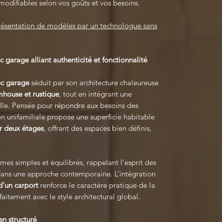
modifiables selon vos goûts et vos besoins.
présentation de modèles par un technologue sans
garage alliant authenticité et fonctionnalité
ec garage
séduit par son architecture chaleureuse
mhouse et rustique
, tout en intégrant une
lle. Pensée pour répondre aux besoins des
on unifamiliale propose une superficie habitable
ur deux étages
, offrant des espaces bien définis,
es simples et équilibrés, rappelant l’esprit des
ans une approche contemporaine. L’intégration
’un carport
renforce le caractère pratique de la
aitement avec le style architectural global.
en structuré