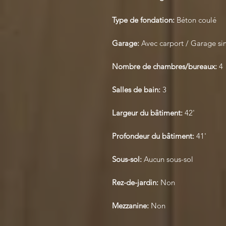
Type de fondation:
Béton coulé
Garage:
Avec carport / Garage si
Nombre de chambres/bureaux:
4
Salles de bain:
3
Largeur du bâtiment:
42'
Profondeur du bâtiment:
41'
Sous-sol:
Aucun sous-sol
Rez-de-jardin:
Non
Mezzanine:
Non