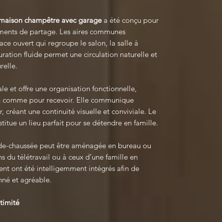
 maison champêtre avec garage
a été conçu pour
 moments de partage. Les aires communes
ace ouvert qui regroupe le salon, la salle à
uration fluide permet une circulation naturelle et
relle.
le et offre une organisation fonctionnelle,
en comme pour recevoir. Elle communique
 créant une continuité visuelle et conviviale. Le
stitue un lieu parfait pour se détendre en famille.
-de-chaussée peut être aménagée en bureau ou
 du télétravail ou à ceux d’une famille en
nt ont été intelligemment intégrés afin de
né et agréable.
ntimité