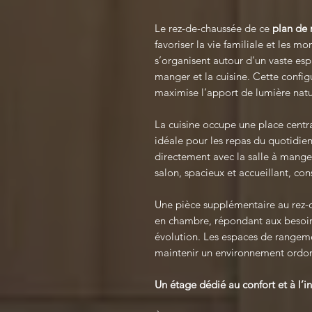
Le rez-de-chaussée de ce
plan de
favoriser la vie familiale et les
s’organisent autour d’un vaste esp
manger et la cuisine. Cette config
maximise l’apport de lumière natu
La cuisine occupe une place centra
idéale pour les repas du quotidi
directement avec la salle à manger,
salon, spacieux et accueillant, con
Une pièce supplémentaire au rez
en chambre, répondant aux besoins
évolution. Les espaces de rangeme
maintenir un environnement ordon
Un étage dédié au confort et à l’i