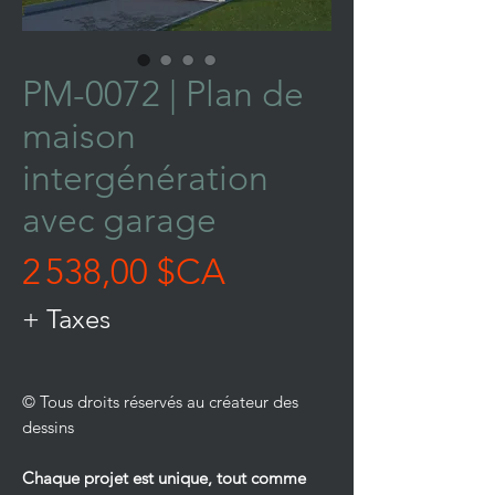
PM-0072 | Plan de
maison
intergénération
avec garage
Prix
2 538,00 $CA
+ Taxes
© Tous droits réservés au créateur des
dessins
Chaque projet est unique, tout comme