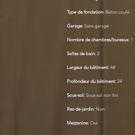
Type de fondation:
Béton coulé
Garage:
Sans garage
Nombre de chambres/bureaux:
1
Salles de bain:
2
Largeur du bâtiment:
48'
Profondeur du bâtiment:
24'
Sous-sol:
Sous-sol non fini
Rez-de-jardin:
Non
Mezzanine:
Oui