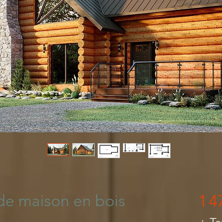
n Maison Québec
de maison en bois
1 4