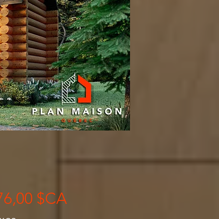
Prix
76,00 $CA