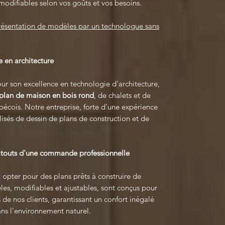
modifiables selon vos goûts et vos besoins.
présentation de modèles par un technologue sans
 en architecture
r son excellence en technologie d'architecture,
plan de maison en bois rond
, de chalets et de
écois. Notre entreprise, forte d'une expérience
lisés de dessin de plans de construction et de
 atouts d'une commande professionnelle
 opter pour des plans prêts à construire de
les, modifiables et ajustables, sont conçus pour
de nos clients, garantissant un confort inégalé
ns l'environnement naturel.