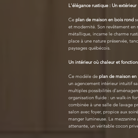
L'élégance rustique : Un extérieur 
Ce
plan de maison en bois rond
se
et modernité. Son revêtement en 
métallique, incarne le charme rus
place à une nature préservée, tand
paysages québécois.
Un intérieur où chaleur et fonction
Ce modèle de
plan de maison en 
un agencement intérieur intuitif sa
multiples possibilités d'aménagem
organisation fluide : un walk-in fo
combinée à une salle de lavage pra
salon avec foyer, propice aux soiré
manger lumineuse. La mezzanine a
attenante, un véritable cocon priv