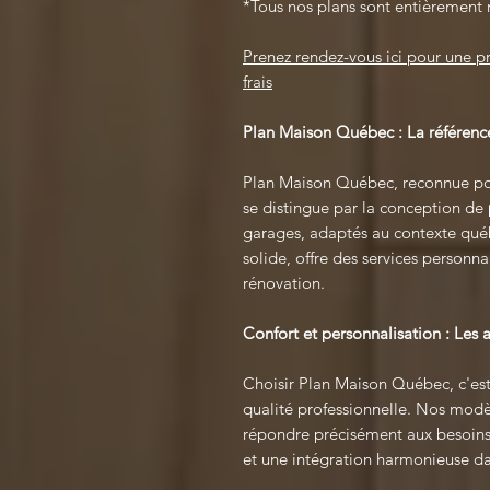
*Tous nos plans sont entièrement 
Prenez rendez-vous ici pour une 
frais
Plan Maison Québec : La référence
Plan Maison Québec, reconnue pou
se distingue par la conception de
garages, adaptés au contexte québ
solide, offre des services personna
rénovation.
Confort et personnalisation : Les
Choisir Plan Maison Québec, c'est
qualité professionnelle. Nos modè
répondre précisément aux besoins 
et une intégration harmonieuse da