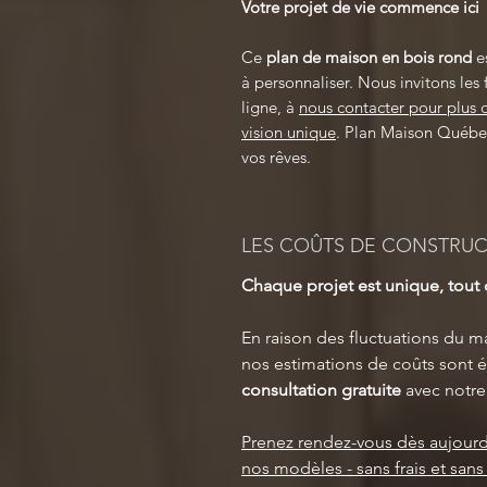
Votre projet de vie commence ici
Ce
plan de maison en bois rond
es
à personnaliser. Nous invitons les 
ligne, à
nous contacter pour plus 
vision unique
. Plan Maison Québec 
vos rêves.
LES COÛTS DE CONSTRU
Chaque projet est unique, tou
En raison des fluctuations du ma
nos estimations de coûts sont é
consultation gratuite
avec notre
Prenez rendez-vous dès aujourd
nos modèles - sans frais et san