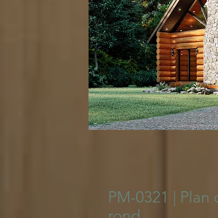
© 2023 Pla
PM-0321 | Plan 
rond