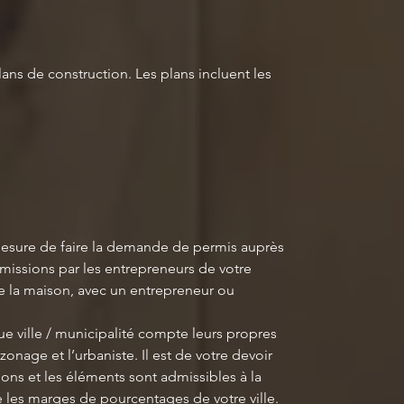
lans de construction. Les plans incluent les
mesure de faire la demande de permis auprès
umissions par les entrepreneurs de votre
de la maison, avec un entrepreneur ou
e ville / municipalité compte leurs propres
zonage et l’urbaniste. Il est de votre devoir
ons et les éléments sont admissibles à la
les marges de pourcentages de votre ville.