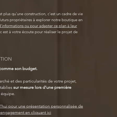
t plus qu'une construction, c'est un cadre de vie
futurs propriétaires à explorer notre boutique en
d'informations ou pour adapter ce plan à leur
est à votre écoute pour réaliser le projet de
CTION
t comme son budget.
rché et des particularités de votre projet,
tablies
sur mesure lors d’une première
 équipe.
'hui pour une présentation personnalisée de
s engagement en cliquant ici