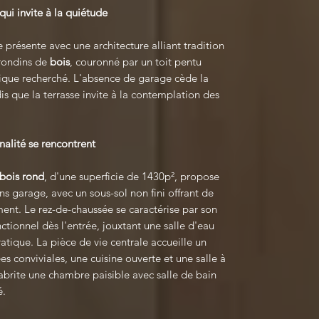
qui invite à la quiétude
 présente avec une architecture alliant tradition
rondins de
bois
, couronné par un toit pentu
tique recherché. L'absence de garage cède la
is que la terrasse invite à la contemplation des
nalité se rencontrent
bois rond
, d'une superficie de 1430p², propose
ns garage, avec un sous-sol non fini offrant de
ent. Le rez-de-chaussée se caractérise par son
nctionnel dès l'entrée, jouxtant une salle d'eau
tique. La pièce de vie centrale accueille un
es conviviales, une cuisine ouverte et une salle à
brite une chambre paisible avec salle de bain
é.