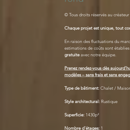
© Tous droits réservés au créateur
Chaque projet est unique, tout 
En raison des fluctuations du march
estimations de coûts sont établie
gratuite
avec notre équipe.
Prenez rendez-vous dès aujourd’hu
modèles – sans frais et sans engag
Type de bâtiment:
Chalet / Maison
Style architectural:
Rustique
Superficie:
1430p²
Nombre d'étages:
1