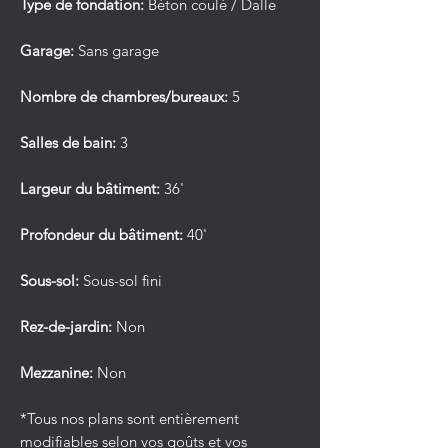
Type de fondation:
Béton coulé / Dalle
Garage:
Sans garage
Nombre de chambres/bureaux:
5
Salles de bain:
3
Largeur du bâtiment:
36'
Profondeur du bâtiment:
40'
Sous-sol:
Sous-sol fini
Rez-de-jardin:
Non
Mezzanine:
Non
*Tous nos plans sont entièrement
modifiables selon vos goûts et vos