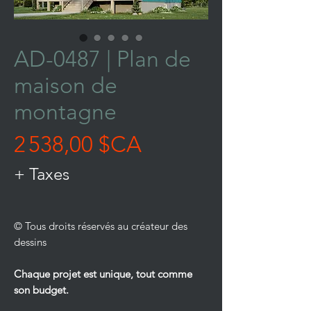
AD-0487 | Plan de
maison de
montagne
Prix
2 538,00 $CA
+ Taxes
© Tous droits réservés au créateur des
dessins
Chaque projet est unique, tout comme
son budget.