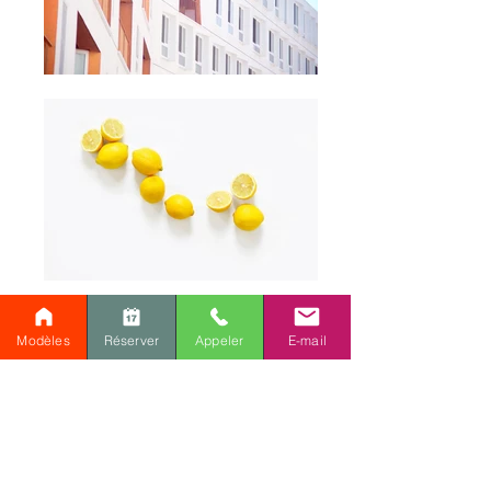
Modèles
Réserver
Appeler
E-mail