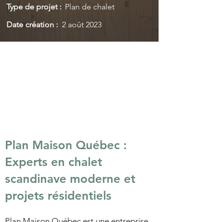
Type de projet :
Plan de chalet
Date création :
2 août 2023
Plan Maison Québec :
Experts en
chalet
scandinave moderne
et
projets résidentiels
Plan Maison Québec est une entreprise