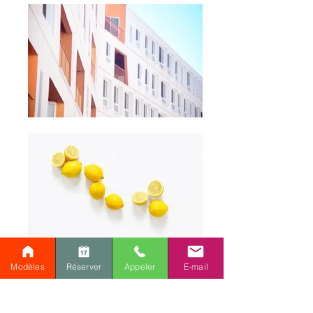
Modèles
Réserver
Appeler
E-mail