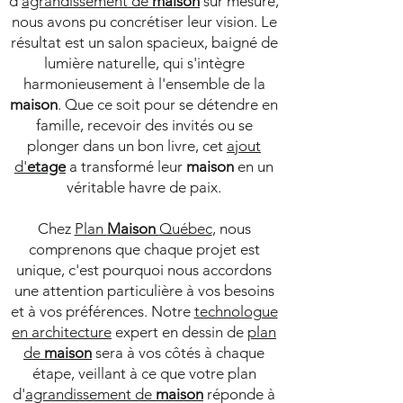
d'
agrandissement de
maison
sur mesure,
nous avons pu concrétiser leur vision. Le
résultat est un salon spacieux, baigné de
lumière naturelle, qui s'intègre
harmonieusement à l'ensemble de la
maison
. Que ce soit pour se détendre en
famille, recevoir des invités ou se
plonger dans un bon livre, cet
ajout
d'
etage
a transformé leur
maison
en un
véritable havre de paix.
Chez
Plan
Maison
Québec
, nous
comprenons que chaque projet est
unique, c'est pourquoi nous accordons
une attention particulière à vos besoins
et à vos préférences. Notre
technologue
en architecture
expert en dessin de
plan
de
maison
sera à vos côtés à chaque
étape, veillant à ce que votre plan
d'
agrandissement de
maison
réponde à