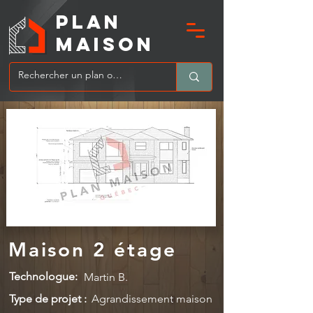
PLAN
MAIsoN
Maison 2 étage
Technologue:
Martin B.
Type de projet :
Agrandissement maison